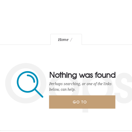
Home
Oop
Nothing was found
Perhaps searching, or one of the links
below, can help.
GO TO
HOMEPAGE