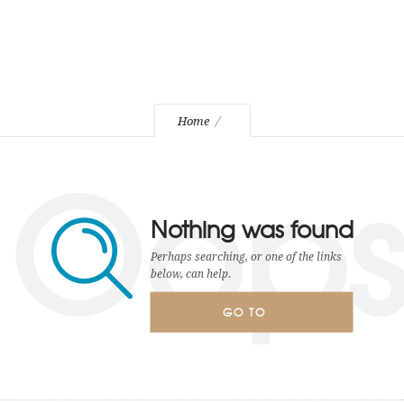
Home
Oop
Nothing was found
Perhaps searching, or one of the links
below, can help.
GO TO
HOMEPAGE