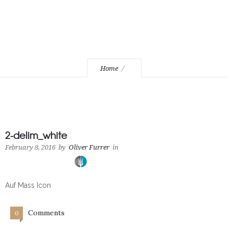
Home
2-delim_white
February 8, 2016
by
Oliver Furrer
in
Auf Mass Icon
Comments
0