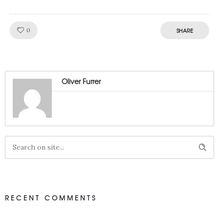
Like!
0
SHARE
Oliver Furrer
RECENT COMMENTS