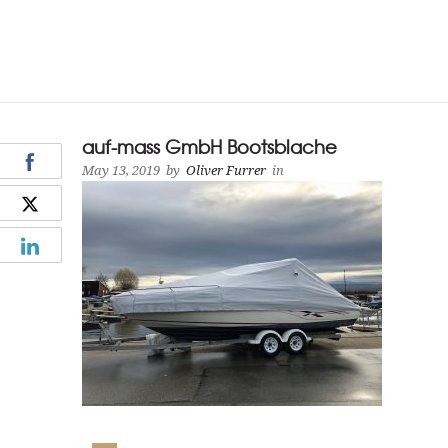
auf-mass GmbH Bootsblache
May 13, 2019
by
Oliver Furrer
in