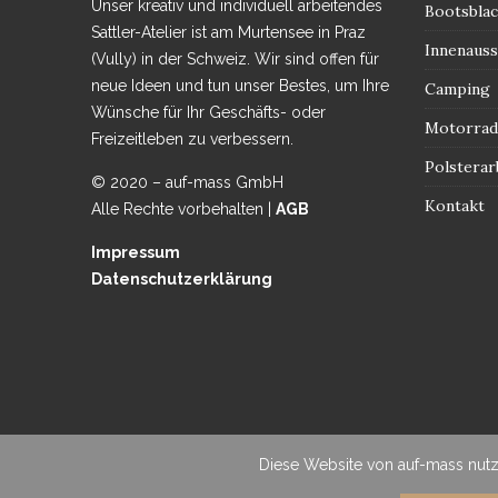
Unser kreativ und individuell arbeitendes
Bootsbla
Sattler-Atelier ist am Murtensee in Praz
Innenauss
(Vully) in der Schweiz. Wir sind offen für
neue Ideen und tun unser Bestes, um Ihre
Camping
Wünsche für Ihr Geschäfts- oder
Motorrad 
Freizeitleben zu verbessern.
Polsterar
© 2020 – auf-mass GmbH
Kontakt
Alle Rechte vorbehalten |
AGB
Impressum
Datenschutzerklärung
Diese Website von auf-mass nutz