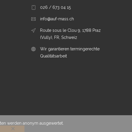
026 / 673 04 15
info@auf-mass.ch
Route sous le Clou 9, 1788 Praz
(Vully), FR, Schweiz
Wir garantieren termingerechte
Qualitätsarbeit
Daten werden anonym ausgewertet.