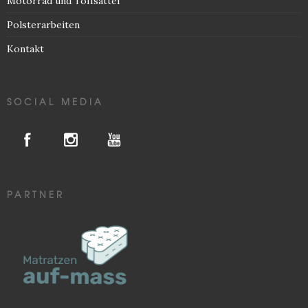
Motorrad und Töffsättel
Polsterarbeiten
Kontakt
SOCIAL MEDIA
PARTNER