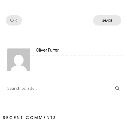
Like!
0
SHARE
Oliver Furrer
RECENT COMMENTS