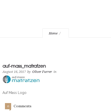
Home
auf-mass_matratzen
August 16, 2017
by
Oliver Furrer
in
Auf Mass Logo
Comments
0