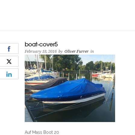
boat-cover5
February 18, 2016
by
Oliver Furrer
in
Auf Mass Boot 20