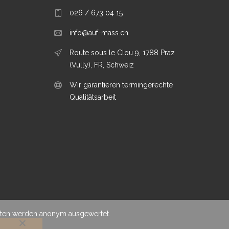
026 / 673 04 15
info@auf-mass.ch
Route sous le Clou 9, 1788 Praz
(Vully), FR, Schweiz
Wir garantieren termingerechte
Qualitätsarbeit
Daten werden anonym ausgewertet.