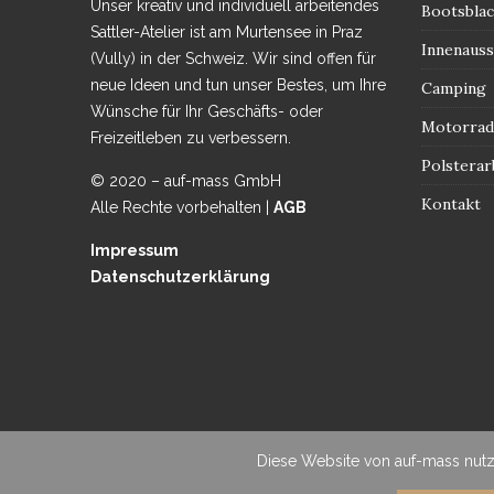
Unser kreativ und individuell arbeitendes
Bootsbla
Sattler-Atelier ist am Murtensee in Praz
Innenauss
(Vully) in der Schweiz. Wir sind offen für
neue Ideen und tun unser Bestes, um Ihre
Camping
Wünsche für Ihr Geschäfts- oder
Motorrad 
Freizeitleben zu verbessern.
Polsterar
© 2020 – auf-mass GmbH
Kontakt
Alle Rechte vorbehalten |
AGB
Impressum
Datenschutzerklärung
Diese Website von auf-mass nutz